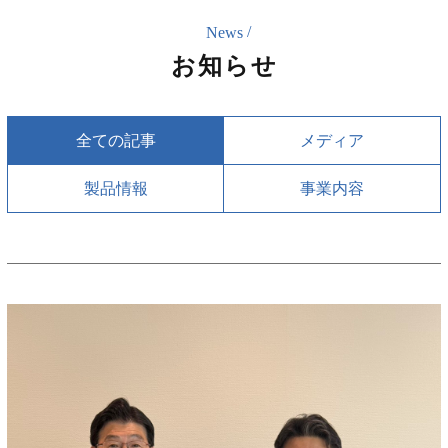
News
お知らせ
全ての記事
メディア
製品情報
事業内容