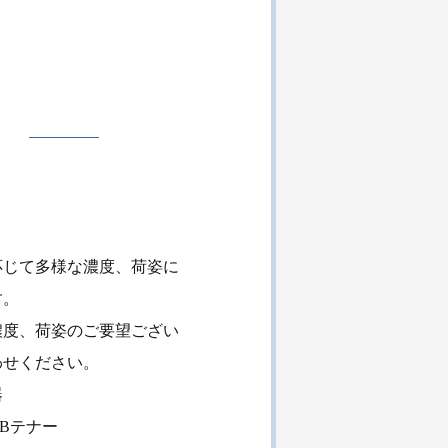
応じて多様な濃度、荷姿に
す。
濃度、荷姿のご要望ござい
わせください。
器
QBテナー