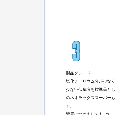
製品グレード
塩化ナトリウム分が少な
少ない低食塩を標準品と
のネオラックススーパー
す。
濃度につきましても12%、