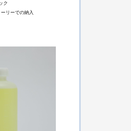
ック
ローリーでの納入