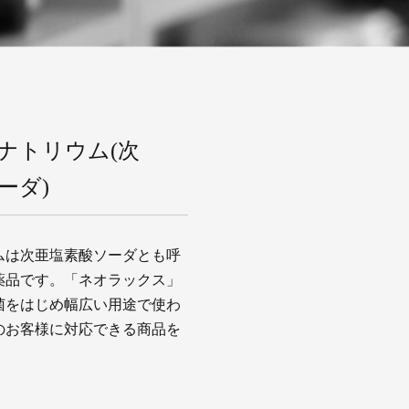
ナトリウム(次
ーダ)
ムは次亜塩素酸ソーダとも呼
薬品です。「ネオラックス」
菌をはじめ幅広い用途で使わ
のお客様に対応できる商品を
。