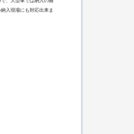
ので、大型車では納入の難
い納入現場にも対応出来ま