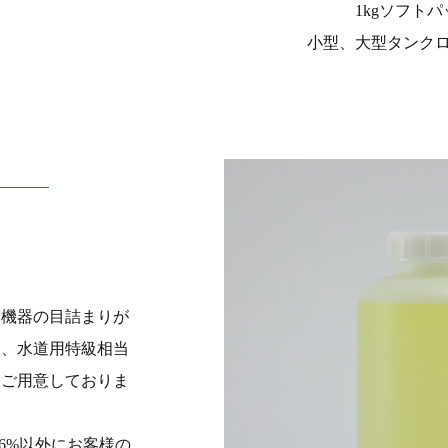
1kgソフトパ
小型、大型タンク
く機器の目詰まりが
し、水道用特級相当
もご用意しておりま
6%以外にお客様の