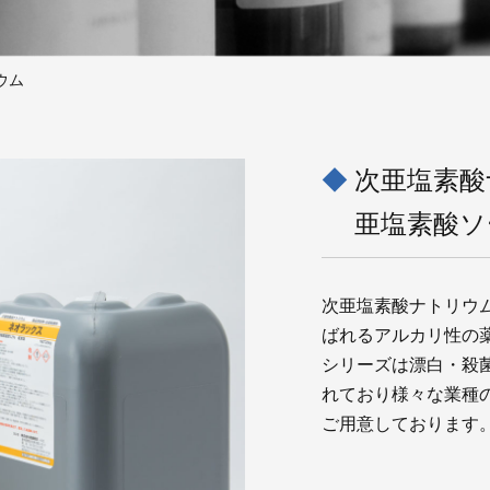
ウム
次亜塩素酸
亜塩素酸ソ
次亜塩素酸ナトリウ
ばれるアルカリ性の
シリーズは漂白・殺
れており様々な業種
ご用意しております