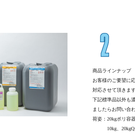
商品ラインナップ
お客様のご要望に
対応させて頂きま
下記標準品以外も
ましたらお問い合
荷姿：20kgポリ容
10kg、20kg