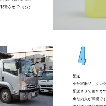
を製造させていただ
配送
小分容器品、タン
配送させて頂きま
全な納入が可能で