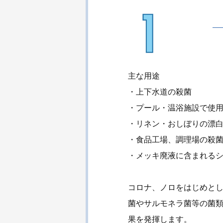
主な用途
・上下水道の殺菌
・プール・温浴施設で使
・リネン・おしぼりの漂
・食品工場、調理場の殺
・メッキ廃液に含まれる
コロナ、ノロをはじめと
菌やサルモネラ菌等の菌
果を発揮します。